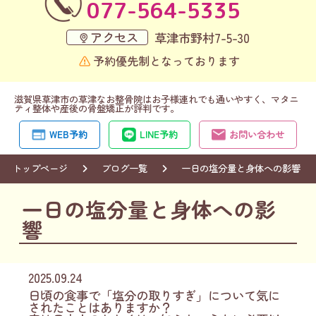
077-564-5335
アクセス
草津市野村7-5-30
予約優先制となっております
滋賀県草津市の草津なお整骨院はお子様連れでも通いやすく、マタニ
ティ整体や産後の骨盤矯正が評判です。
WEB予約
LINE予約
お問い合わせ
トップページ
ブログ一覧
一日の塩分量と身体への影響
一日の塩分量と身体への影
響
2025.09.24
日頃の食事で「塩分の取りすぎ」について気に
されたことはありますか？