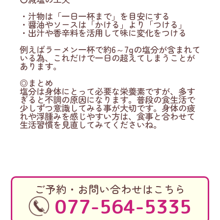
・汁物は「一日一杯まで」を目安にする
・醤油やソースは「かける」より「つける」
・出汁や香辛料を活用して味に変化をつける
例えばラーメン一杯で約6～7gの塩分が含まれて
いる為、これだけで一日の超えてしまうことが
あります。
◎まとめ
塩分は身体にとって必要な栄養素ですが、多す
ぎると不調の原因になります。普段の食生活で
少しずつ意識してみる事が大切です。身体の疲
れや浮腫みを感じやすい方は、食事と合わせて
生活習慣を見直してみてくださいね。
ご予約・お問い合わせはこちら
077-564-5335