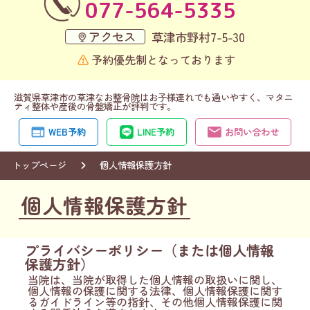
077-564-5335
アクセス
草津市野村7-5-30
予約優先制となっております
滋賀県草津市の草津なお整骨院はお子様連れでも通いやすく、マタニ
ティ整体や産後の骨盤矯正が評判です。
WEB予約
LINE予約
お問い合わせ
トップページ
個人情報保護方針
個人情報保護方針
プライバシーポリシー（または個人情報
保護方針）
当院は、当院が取得した個人情報の取扱いに関し、
個人情報の保護に関する法律、個人情報保護に関す
るガイドライン等の指針、その他個人情報保護に関