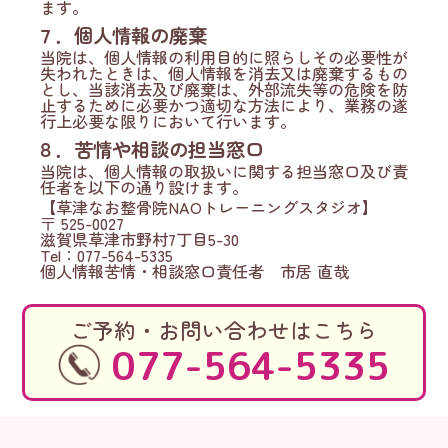
ます。
７．個人情報の廃棄
当院は、個人情報の利用目的に照らしその必要性が
失われたときは、個人情報を消去又は廃棄するもの
とし、当該消去及び廃棄は、外部流失等の危険を防
止するために必要かつ適切な方法により、業務の遂
行上必要な限りにおいて行います。
８．苦情や相談の担当窓口
当院は、個人情報の取扱いに関する担当窓口及び責
任者を以下の通り設けます。
【草津なお整骨院NAOトレーニングスタジオ】
〒 525-0027
滋賀県草津市野村7丁目5-30
Tel：077-564-5335
個人情報苦情・相談窓口責任者 市居 直哉
ご予約・お問い合わせはこちら
077-564-5335