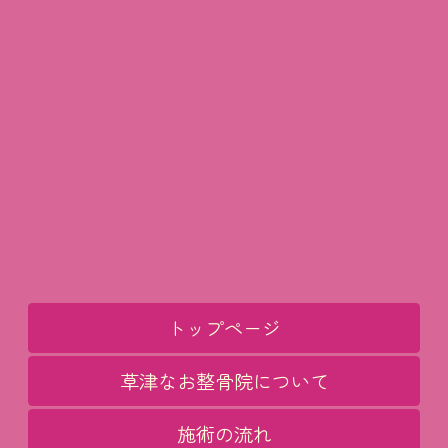
トップページ
草津なお整骨院について
施術の流れ