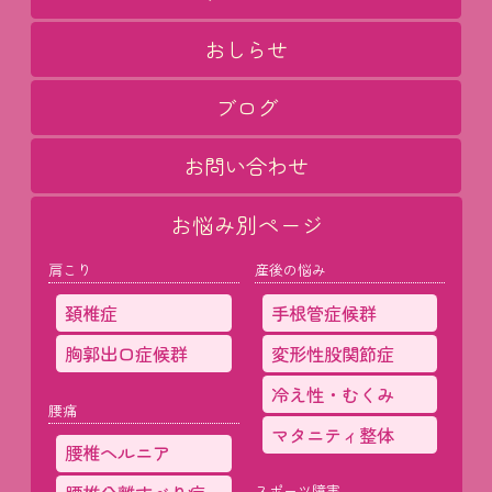
おしらせ
ブログ
お問い合わせ
お悩み別ページ
肩こり
産後の悩み
頚椎症
手根管症候群
胸郭出口症候群
変形性股関節症
冷え性・むくみ
腰痛
マタニティ整体
腰椎ヘルニア
スポーツ障害