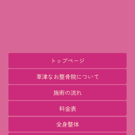
トップページ
草津なお整骨院について
施術の流れ
料金表
全身整体