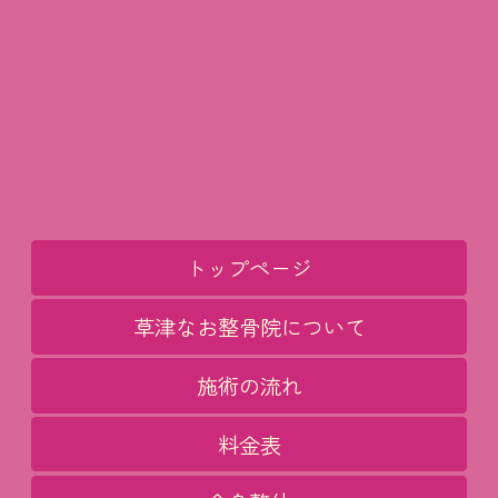
トップページ
草津なお整骨院について
施術の流れ
料金表