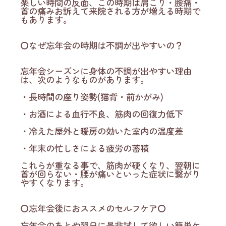
楽しい時間の反面、この時期は肩こり・腰痛・
首の痛みお訴えて来院される方が増える時期で
もあります。
〇なぜ忘年会の時期は不調が出やすいの？
忘年会シーズンに身体の不調が出やすい理由
は、次のようなものがあります。
・長時間の座り姿勢(猫背・前かがみ)
・お酒による血行不良、筋肉の回復力低下
・冷えた屋外と暖房の効いた室内の温度差
・年末の忙しさによる疲労の蓄積
これらが重なる事で、筋肉が硬くなり、翌朝に
首が回らない・腰が痛いといった症状に繋がり
やすくなります。
〇忘年会後におススメのセルフケア〇
忘年会のあとや翌日に是非試して欲しい簡単ケ