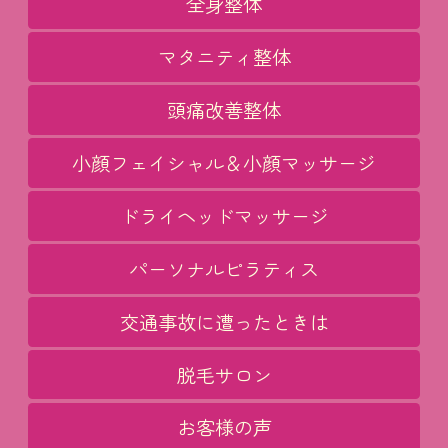
全身整体
マタニティ整体
頭痛改善整体
小顔フェイシャル＆小顔マッサージ
ドライヘッドマッサージ
パーソナルピラティス
交通事故に遭ったときは
脱毛サロン
お客様の声