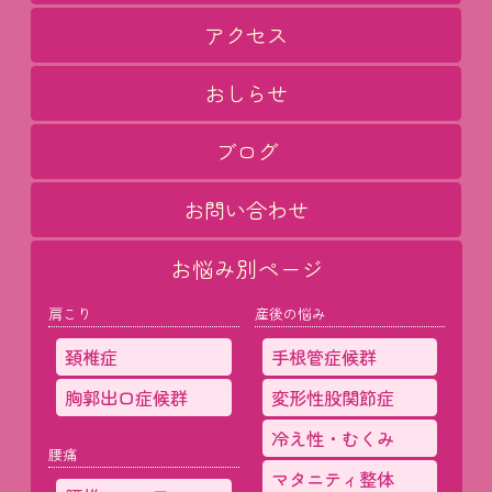
アクセス
おしらせ
ブログ
お問い合わせ
お悩み別ページ
肩こり
産後の悩み
頚椎症
手根管症候群
胸郭出口症候群
変形性股関節症
冷え性・むくみ
腰痛
マタニティ整体