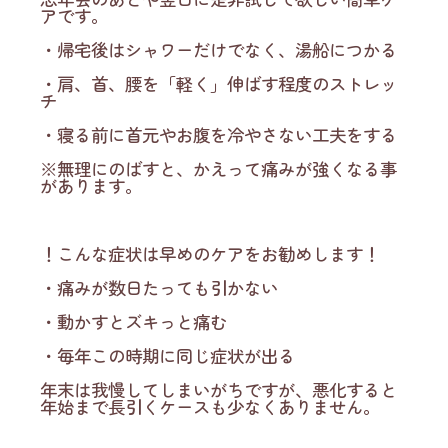
アです。
・帰宅後はシャワーだけでなく、湯船につかる
・肩、首、腰を「軽く」伸ばす程度のストレッ
チ
・寝る前に首元やお腹を冷やさない工夫をする
※無理にのばすと、かえって痛みが強くなる事
があります。
！こんな症状は早めのケアをお勧めします！
・痛みが数日たっても引かない
・動かすとズキっと痛む
・毎年この時期に同じ症状が出る
年末は我慢してしまいがちですが、悪化すると
年始まで長引くケースも少なくありません。