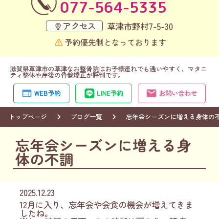
077-564-5335
アクセス
草津市野村7-5-30
予約優先制となっております
滋賀県草津市の草津なお整骨院はお子様連れでも通いやすく、マタニ
ティ整体や産後の骨盤矯正が評判です。
WEB予約
LINE予約
お問い合わせ
トップページ
ブログ一覧
忘年会シーズンに増える身体の
忘年会シーズンに増える身
体の不調
2025.12.23
12月に入り、忘年会や会食の機会が増えてきま
したね。